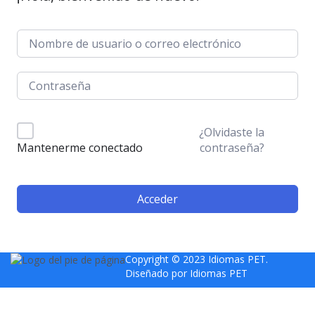
¿Olvidaste la
contraseña?
Mantenerme conectado
Acceder
Copyright © 2023 Idiomas PET.
Diseñado por
Idiomas PET
Sign In