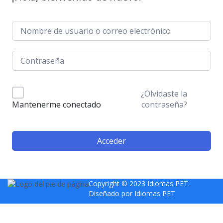
¿Olvidaste la
contraseña?
Mantenerme conectado
Acceder
Copyright © 2023 Idiomas PET.
Diseñado por
Idiomas PET
Sign In