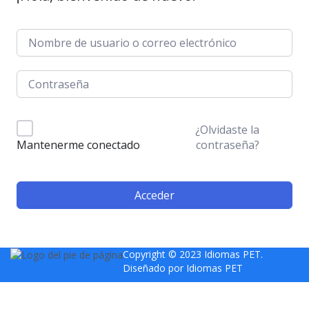
¿Olvidaste la
contraseña?
Mantenerme conectado
Acceder
Copyright © 2023 Idiomas PET.
Diseñado por
Idiomas PET
Sign In