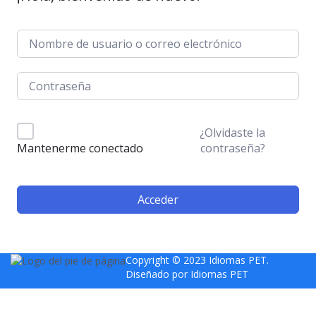
¿Olvidaste la
contraseña?
Mantenerme conectado
Acceder
Copyright © 2023 Idiomas PET.
Diseñado por
Idiomas PET
Sign In