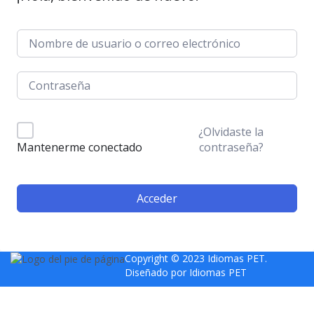
¿Olvidaste la
contraseña?
Mantenerme conectado
Acceder
Copyright © 2023 Idiomas PET.
Diseñado por
Idiomas PET
Sign In