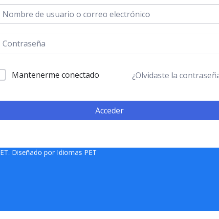
Mantenerme conectado
¿Olvidaste la contraseñ
Acceder
PET. Diseñado por
Idiomas PET