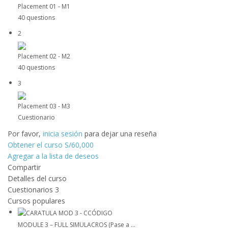
Placement 01 - M1
40 questions
2
Placement 02 - M2
40 questions
3
Placement 03 - M3
Cuestionario
Por favor,
inicia sesión
para dejar una reseña
Obtener el curso
S/60,000
Agregar a la lista de deseos
Compartir
Detalles del curso
Cuestionarios
3
Cursos populares
MODULE 3 – FULL SIMULACROS (Pase a ...